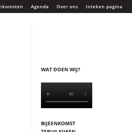
enkomsten
Agenda
Over ons
Inteken pagina
WAT DOEN WIJ?
BIJEENKOMST
TERUG KIJKEN