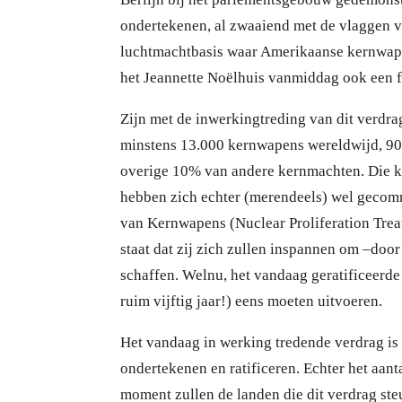
ondertekenen, al zwaaiend met de vlaggen van
luchtmachtbasis waar Amerikaanse kernwap
het Jeannette Noëlhuis vanmiddag ook een f
Zijn met de inwerkingtreding van dit verdr
minstens 13.000 kernwapens wereldwijd, 90
overige 10% van andere kernmachten. Die ke
hebben zich echter (merendeels) wel gecomm
van Kernwapens (Nuclear Proliferation Treaty
staat dat zij zich zullen inspannen om –doo
schaffen. Welnu, het vandaag geratificeerde 
ruim vijftig jaar!) eens moeten uitvoeren.
Het vandaag in werking tredende verdrag is
ondertekenen en ratificeren. Echter het aan
moment zullen de landen die dit verdrag ste