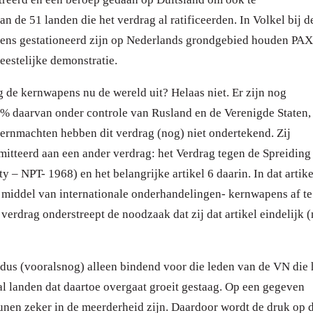
 de 51 landen die het verdrag al ratificeerden. In Volkel bij d
ens gestationeerd zijn op Nederlands grondgebied houden PAX
eestelijke demonstratie.
ag de kernwapens nu de wereld uit?
Helaas niet. Er zijn nog
% daarvan onder controle van Rusland en de Verenigde Staten,
rnmachten hebben dit verdrag (nog) niet ondertekend. Zij
itteerd aan een ander verdrag: het Verdrag tegen de Spreiding
 – NPT- 1968) en het belangrijke artikel 6 daarin. In dat artike
r middel van internationale onderhandelingen- kernwapens af te
verdrag onderstreept de noodzaak dat zij dat artikel eindelijk 
 dus (vooralsnog) alleen bindend voor die leden van de VN die 
tal landen dat daartoe overgaat groeit gestaag. Op een gegeven
unen zeker in de meerderheid zijn. Daardoor wordt de druk op 