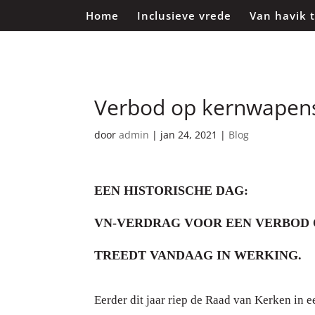
Home
Inclusieve vrede
Van havik 
Verbod op kernwapens 
door
admin
|
jan 24, 2021
|
Blog
EEN HISTORISCHE DAG:
VN-VERDRAG VOOR EEN VERBOD
TREEDT VANDAAG IN WERKING.
Eerder dit jaar riep de Raad van Kerken in e