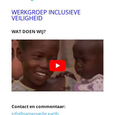
WERKGROEP INCLUSIEVE
VEILIGHEID
WAT DOEN WIJ?
Contact en commentaar:
info@samenveilig.earth