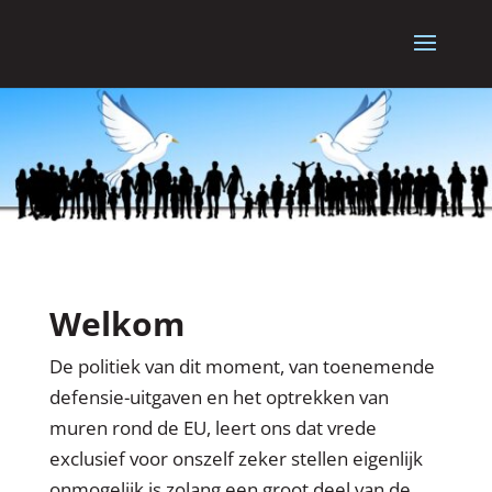
Welkom
De politiek van dit moment, van toenemende
defensie-uitgaven en het optrekken van
muren rond de EU, leert ons dat vrede
exclusief voor onszelf zeker stellen eigenlijk
onmogelijk is zolang een groot deel van de