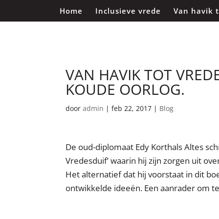
Home
Inclusieve vrede
Van havik 
VAN HAVIK TOT VREDE
KOUDE OORLOG.
door
admin
|
feb 22, 2017
|
Blog
De oud-diplomaat Edy Korthals Altes sch
Vredesduif’ waarin hij zijn zorgen uit o
Het alternatief dat hij voorstaat in dit 
ontwikkelde ideeën. Een aanrader om te