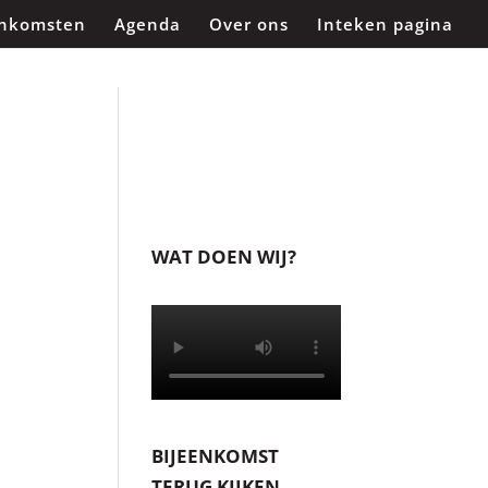
enkomsten
Agenda
Over ons
Inteken pagina
WAT DOEN WIJ?
BIJEENKOMST
TERUG KIJKEN