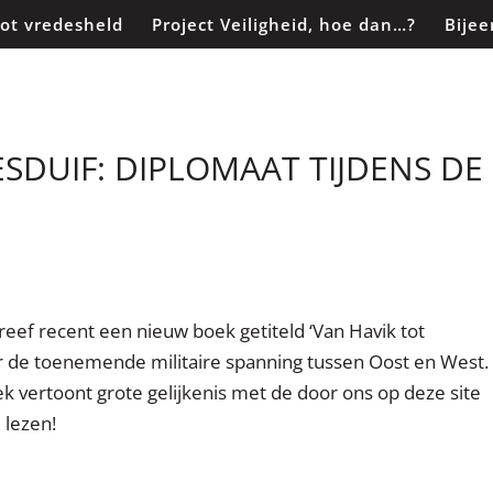
tot vredesheld
Project Veiligheid, hoe dan…?
Bije
SDUIF: DIPLOMAAT TIJDENS DE
reef recent een nieuw boek getiteld ‘Van Havik tot
ver de toenemende militaire spanning tussen Oost en West.
boek vertoont grote gelijkenis met de door ons op deze site
 lezen!