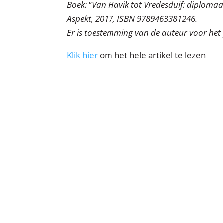
Boek:
“
Van Havik tot Vredesduif: diplomaat
Aspekt, 2017, ISBN 9789463381246.
Er is toestemming van de auteur voor het p
Klik hier
om het hele artikel te lezen